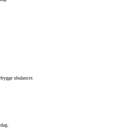
rebygge ubalancer.
 dag.