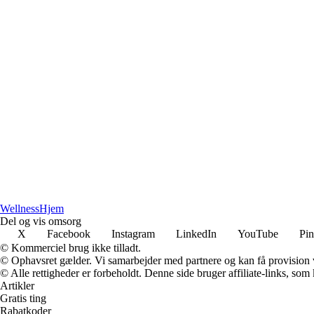
Wellness
Hjem
Del og vis omsorg
X
Facebook
Instagram
LinkedIn
YouTube
Pin
© Kommerciel brug ikke tilladt.
© Ophavsret gælder. Vi samarbejder med partnere og kan få provision
© Alle rettigheder er forbeholdt. Denne side bruger affiliate-links, som
Artikler
Gratis ting
Rabatkoder