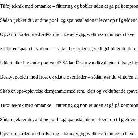
Tilføj teknik med omtanke – filtrering og bobler uden at gå på kompr
Sådan tjekker du, at dine pool- og spainstallationer lever op til gælden
Opvarm poolen med solvarme – bæredygtig wellness i din egen have
Forbered spaen til vinteren – sådan beskytter og vedligeholder du den, 
Uklart eller lugtende poolvand? Sådan får du vandkvaliteten tilbage i 
Beskyt poolen mod frost og glatte overflader – sådan gør du vinteren si
Skab en spa-oplevelse derhjemme med rent, klart og velduftende spav
Tilføj teknik med omtanke – filtrering og bobler uden at gå på kompr
Sådan tjekker du, at dine pool- og spainstallationer lever op til gælden
Opvarm poolen med solvarme – bæredygtig wellness i din egen have