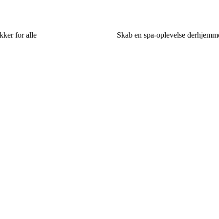
kker for alle
Skab en spa-oplevelse derhjemme