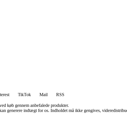
terest
TikTok
Mail
RSS
 ved køb gennem anbefalede produkter.
 kan generere indtægt for os. Indholdet må ikke gengives, videredistribue