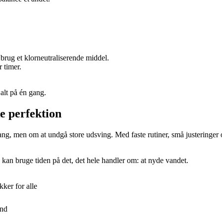
 brug et klorneutraliserende middel.
 timer.
 alt på én gang.
e perfektion
ng, men om at undgå store udsving. Med faste rutiner, små justeringer o
 kan bruge tiden på det, det hele handler om: at nyde vandet.
kker for alle
and