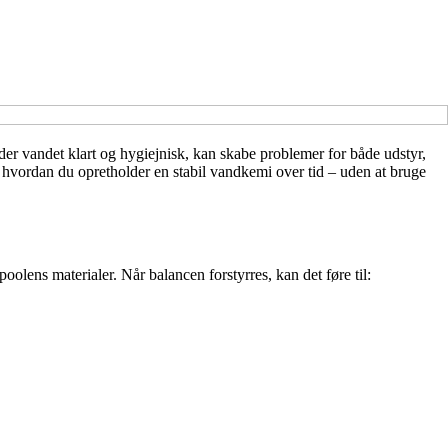
der vandet klart og hygiejnisk, kan skabe problemer for både udstyr,
, hvordan du opretholder en stabil vandkemi over tid – uden at bruge
olens materialer. Når balancen forstyrres, kan det føre til: