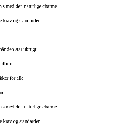
omis med den naturlige charme
de krav og standarder
når den står ubrugt
topform
kker for alle
and
omis med den naturlige charme
de krav og standarder