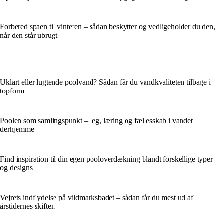
Forbered spaen til vinteren – sådan beskytter og vedligeholder du den,
når den står ubrugt
Uklart eller lugtende poolvand? Sådan får du vandkvaliteten tilbage i
topform
Poolen som samlingspunkt – leg, læring og fællesskab i vandet
derhjemme
Find inspiration til din egen pooloverdækning blandt forskellige typer
og designs
Vejrets indflydelse på vildmarksbadet – sådan får du mest ud af
årstidernes skiften