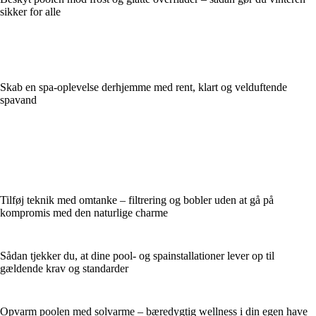
sikker for alle
Skab en spa-oplevelse derhjemme med rent, klart og velduftende
spavand
Tilføj teknik med omtanke – filtrering og bobler uden at gå på
kompromis med den naturlige charme
Sådan tjekker du, at dine pool- og spainstallationer lever op til
gældende krav og standarder
Opvarm poolen med solvarme – bæredygtig wellness i din egen have