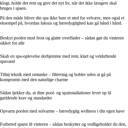
klogt, holde det rent og give det nyt liv, når det ikke længere skal
bruges i spaen.
På den måde bliver din spa ikke bare et sted for velvære, men også et
eksempel på, hvordan luksus og bæredygtighed kan gå hånd i hånd.
Beskyt poolen mod frost og glatte overflader – sådan gør du vinteren
sikker for alle
Skab en spa-oplevelse derhjemme med rent, klart og velduftende
spavand
Tilføj teknik med omtanke – filtrering og bobler uden at gå på
kompromis med den naturlige charme
Sådan tjekker du, at dine pool- og spainstallationer lever op til
gældende krav og standarder
Opvarm poolen med solvarme – bæredygtig wellness i din egen have
Forbered spaen til vinteren – sådan beskytter og vedligeholder du den,