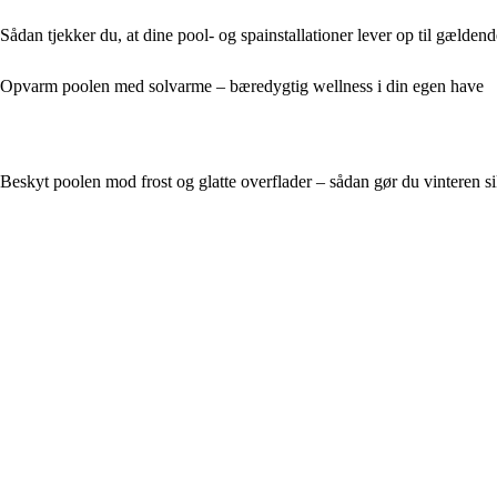
Sådan tjekker du, at dine pool- og spainstallationer lever op til gælden
Opvarm poolen med solvarme – bæredygtig wellness i din egen have
Beskyt poolen mod frost og glatte overflader – sådan gør du vinteren si