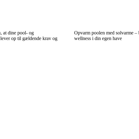
, at dine pool- og
Opvarm poolen med solvarme – 
r lever op til gældende krav og
wellness i din egen have