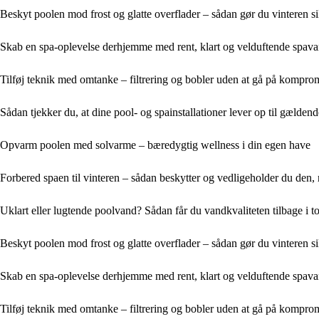
Beskyt poolen mod frost og glatte overflader – sådan gør du vinteren si
Skab en spa-oplevelse derhjemme med rent, klart og velduftende spav
Tilføj teknik med omtanke – filtrering og bobler uden at gå på kompr
Sådan tjekker du, at dine pool- og spainstallationer lever op til gælden
Opvarm poolen med solvarme – bæredygtig wellness i din egen have
Forbered spaen til vinteren – sådan beskytter og vedligeholder du den, 
Uklart eller lugtende poolvand? Sådan får du vandkvaliteten tilbage i 
Beskyt poolen mod frost og glatte overflader – sådan gør du vinteren si
Skab en spa-oplevelse derhjemme med rent, klart og velduftende spav
Tilføj teknik med omtanke – filtrering og bobler uden at gå på kompr