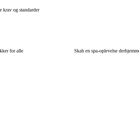
de krav og standarder
kker for alle
Skab en spa-oplevelse derhjemme