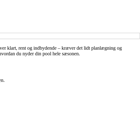
iver klart, rent og indbydende – kræver det lidt planlægning og
 hvordan du nyder din pool hele sæsonen.
en.