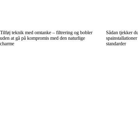
Tilføj teknik med omtanke – filtrering og bobler
Sådan tjekker du
uden at gå på kompromis med den naturlige
spainstallatione
charme
standarder