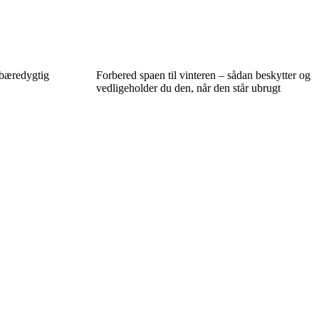
bæredygtig
Forbered spaen til vinteren – sådan beskytter og
vedligeholder du den, når den står ubrugt