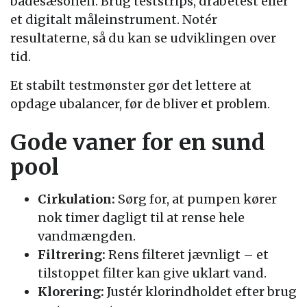
badesæsonen. Brug teststrips, dråbetest eller
et digitalt måleinstrument. Notér
resultaterne, så du kan se udviklingen over
tid.
Et stabilt testmønster gør det lettere at
opdage ubalancer, før de bliver et problem.
Gode vaner for en sund
pool
Cirkulation:
Sørg for, at pumpen kører
nok timer dagligt til at rense hele
vandmængden.
Filtrering:
Rens filteret jævnligt – et
tilstoppet filter kan give uklart vand.
Klorering:
Justér klorindholdet efter brug