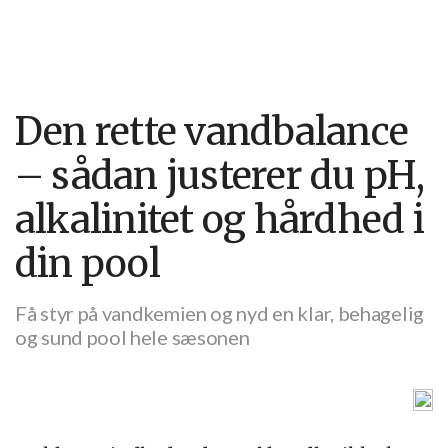
Den rette vandbalance
– sådan justerer du pH,
alkalinitet og hårdhed i
din pool
Få styr på vandkemien og nyd en klar, behagelig
og sund pool hele sæsonen