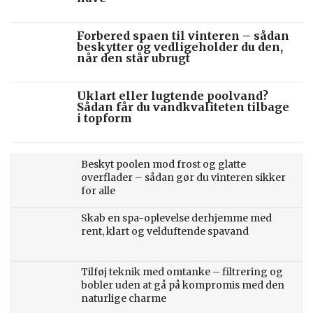
Forbered spaen til vinteren – sådan
beskytter og vedligeholder du den,
når den står ubrugt
Uklart eller lugtende poolvand?
Sådan får du vandkvaliteten tilbage
i topform
Beskyt poolen mod frost og glatte
overflader – sådan gør du vinteren sikker
for alle
Skab en spa-oplevelse derhjemme med
rent, klart og velduftende spavand
Tilføj teknik med omtanke – filtrering og
bobler uden at gå på kompromis med den
naturlige charme