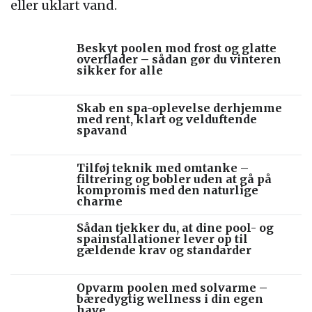
eller uklart vand.
Beskyt poolen mod frost og glatte
overflader – sådan gør du vinteren
sikker for alle
Skab en spa-oplevelse derhjemme
med rent, klart og velduftende
spavand
Tilføj teknik med omtanke –
filtrering og bobler uden at gå på
kompromis med den naturlige
charme
Sådan tjekker du, at dine pool- og
spainstallationer lever op til
gældende krav og standarder
Opvarm poolen med solvarme –
bæredygtig wellness i din egen
have