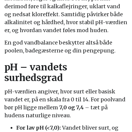
derimod føre til kalkaflejringer, uklart vand
og nedsat kloreffekt. Samtidig påvirker både
alkalinitet og hårdhed, hvor stabil pH-værdien
er, og hvordan vandet føles mod huden.
En god vandbalance beskytter altså både
poolen, badegæsterne og din pengepung.
pH – vandets
surhedsgrad
pH-værdien angiver, hvor surt eller basisk
vandet er, på en skala fra 0 til 14. For poolvand
bør pH ligge mellem
7,0 og 7,4
– tæt på
hudens naturlige niveau.
For lav pH (<7,0):
Vandet bliver surt, og