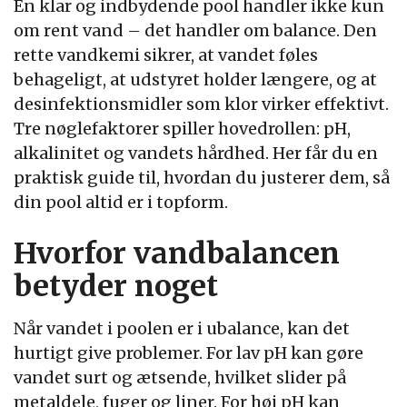
En klar og indbydende pool handler ikke kun
om rent vand – det handler om balance. Den
rette vandkemi sikrer, at vandet føles
behageligt, at udstyret holder længere, og at
desinfektionsmidler som klor virker effektivt.
Tre nøglefaktorer spiller hovedrollen: pH,
alkalinitet og vandets hårdhed. Her får du en
praktisk guide til, hvordan du justerer dem, så
din pool altid er i topform.
Hvorfor vandbalancen
betyder noget
Når vandet i poolen er i ubalance, kan det
hurtigt give problemer. For lav pH kan gøre
vandet surt og ætsende, hvilket slider på
metaldele, fuger og liner. For høj pH kan