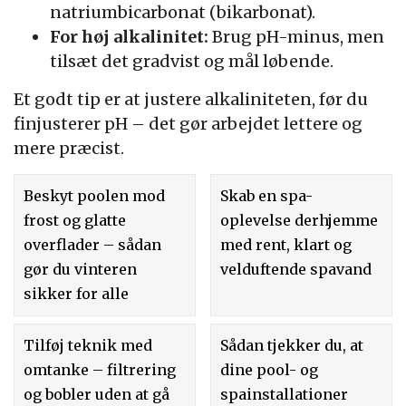
natriumbicarbonat (bikarbonat).
For høj alkalinitet:
Brug pH-minus, men
tilsæt det gradvist og mål løbende.
Et godt tip er at justere alkaliniteten, før du
finjusterer pH – det gør arbejdet lettere og
mere præcist.
Beskyt poolen mod
Skab en spa-
frost og glatte
oplevelse derhjemme
overflader – sådan
med rent, klart og
gør du vinteren
velduftende spavand
sikker for alle
Tilføj teknik med
Sådan tjekker du, at
omtanke – filtrering
dine pool- og
og bobler uden at gå
spainstallationer