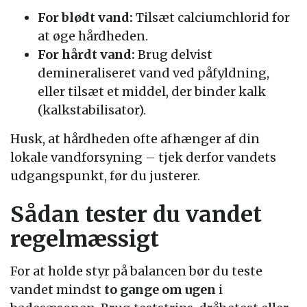
For blødt vand:
Tilsæt calciumchlorid for
at øge hårdheden.
For hårdt vand:
Brug delvist
demineraliseret vand ved påfyldning,
eller tilsæt et middel, der binder kalk
(kalkstabilisator).
Husk, at hårdheden ofte afhænger af din
lokale vandforsyning – tjek derfor vandets
udgangspunkt, før du justerer.
Sådan tester du vandet
regelmæssigt
For at holde styr på balancen bør du teste
vandet mindst
to gange om ugen
i