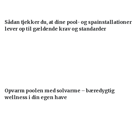
Sådan tjekker du, at dine pool- og spainstallationer
lever op til gældende krav og standarder
Opvarm poolen med solvarme – bæredygtig
wellness i din egen have