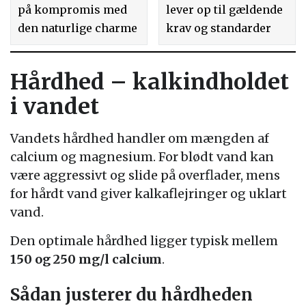
på kompromis med
lever op til gældende
den naturlige charme
krav og standarder
Hårdhed – kalkindholdet
i vandet
Vandets hårdhed handler om mængden af
calcium og magnesium. For blødt vand kan
være aggressivt og slide på overflader, mens
for hårdt vand giver kalkaflejringer og uklart
vand.
Den optimale hårdhed ligger typisk mellem
150 og 250 mg/l calcium
.
Sådan justerer du hårdheden